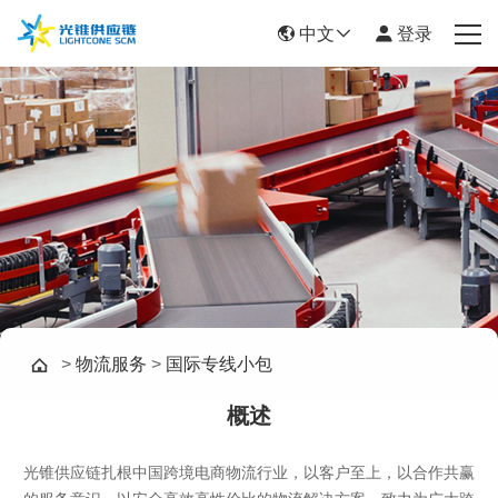
中文
登录
首页
物流服务
新闻资讯
关于我们
帮助中心
>
物流服务
>
国际专线小包
联系我们
概述
光锥供应链扎根中国跨境电商物流行业，以客户至上，以合作共赢