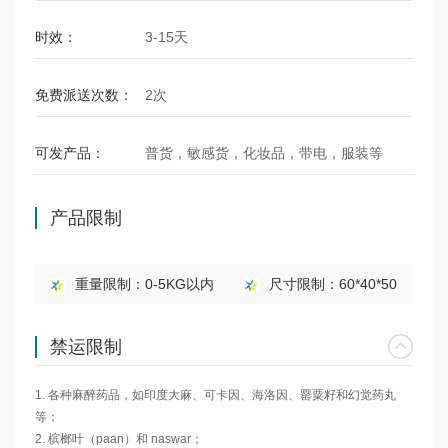
时效：
3-15天
免费派送次数：
2次
可发产品：
普货，敏感货，化妆品，带电，服装等
产品限制
重量限制：0-5KG以内
尺寸限制：60*40*50
禁运限制
1. 各种麻醉药品，如印度大麻、可卡因、海洛因、罂粟籽和幻觉药丸
等；

2. 槟榔叶（paan）和 naswar；
