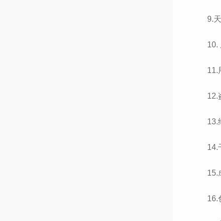
9.
10
11
12
13
14
15
16