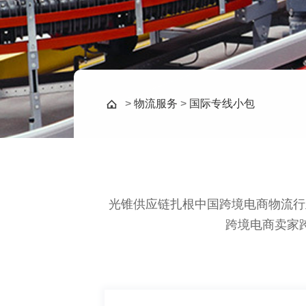
>
物流服务
>
国际专线小包
光锥供应链扎根中国跨境电商物流行
跨境电商卖家