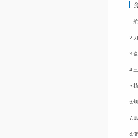
1.
2.
3.
4.
5.
6.
7
8.