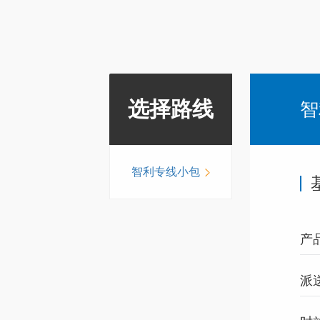
选择路线
智
智利专线小包
产
派