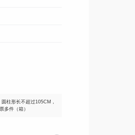
M；圆柱形长不超过105CM，
一票多件（箱）