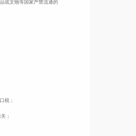
艺术品或文物等国家严禁流通的
口税；

关；
