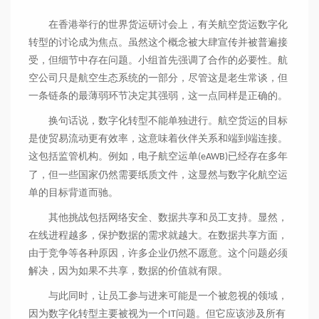
在香港举行的世界货运研讨会上，有关航空货运数字化
转型的讨论成为焦点。虽然这个概念被大肆宣传并被普遍接
受，但细节中存在问题。小组首先强调了合作的必要性。航
空公司只是航空生态系统的一部分，尽管这是老生常谈，但
一条链条的最薄弱环节决定其强弱，这一点同样是正确的。
换句话说，数字化转型不能单独进行。航空货运的目标
是使贸易流动更有效率，这意味着伙伴关系和端到端连接。
这包括监管机构。例如，电子航空运单
已经存在多年
(eAWB)
了，但一些国家仍然需要纸质文件，这显然与数字化航空运
单的目标背道而驰。
其他挑战包括网络安全、数据共享和员工支持。显然，
在线进程越多，保护数据的需求就越大。在数据共享方面，
由于竞争等各种原因，许多企业仍然不愿意。这个问题必须
解决，因为如果不共享，数据的价值就有限。
与此同时，让员工参与进来可能是一个被忽视的领域，
因为数字化转型主要被视为一个
问题。但它应该涉及所有
IT